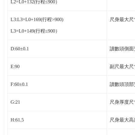
L2=L0+132(行程≤900）
L3:L3=L0+169(行程>900)
尺身最大尺
L3=L0+149(行程≤900）
D:60±0.1
讀數頭側面
E:90
副尺最大尺
F:60±0.1
讀數頭頂部
G:21
尺身厚度尺
H:61.5
尺身最大高