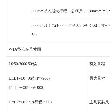
900mm以內最大行程：公稱尺寸+30mm
900mm以上含(1000mm)最大行程=公稱尺寸
5m
WTA型安裝尺寸圖
L0:50-3000 50/檔
有效量程
L1:L1=L0+50(行程>900)
最大量程
L1=L0+30(行程≤900）
L2:L2=L0+152(行程>900)
主尺安裝尺