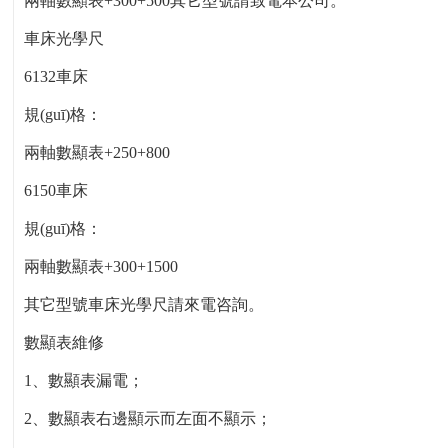
兩軸數顯表+300+500其它型號請致電本公司。
車床光學尺
6132車床
規(guī)格：
兩軸數顯表+250+800
6150車床
規(guī)格：
兩軸數顯表+300+1500
其它型號車床光學尺請來電咨詢。
數顯表維修
1、數顯表漏電；
2、數顯表右邊顯示而左面不顯示；