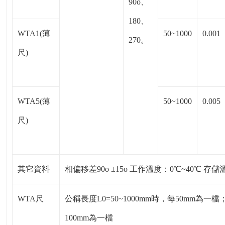
90o、
180、
WTA1(薄
50~1000
0.001
270。
尺)
WTA5(薄
50~1000
0.005
尺)
其它資料
相偏移差90o ±15o 工作溫度：0℃~40℃ 存儲溫
WTA尺
公稱長度L0=50~1000mm時，每50mm為一檔
100mm為一檔