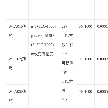
WTA01(薄
±(5+5LO/1000)
2路
50~1000
0.0001
尺)
μm;另可提供±
TTL方
(3+3LO/1000)μ
波0o和
m或更高精度
90o
WTA02(薄
50~1000
0.0002
可提供
尺)
4路
TTL方
波
WTA05(薄
50~1000
0.0005
0o、
尺)