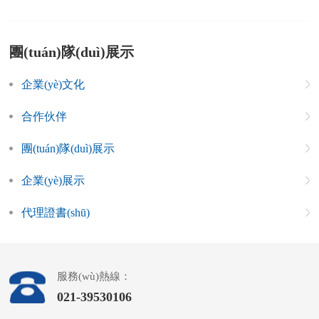
團(tuán)隊(duì)展示
企業(yè)文化
合作伙伴
團(tuán)隊(duì)展示
企業(yè)展示
代理證書(shū)
服務(wù)熱線：
021-39530106