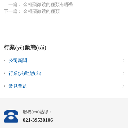
上一篇：
金相顯微鏡的種類有哪些
下一篇：
金相顯微鏡的種類
行業(yè)動態(tài)
公司新聞
行業(yè)動態(tài)
常見問題
服務(wù)熱線：
021-39530106