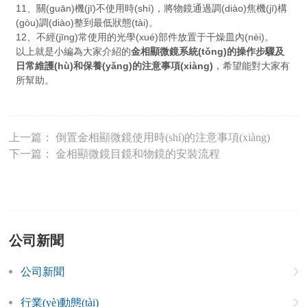
11、關(guān)機(jī)不使用時(shí)，將物鏡通過調(diào)焦機(jī)構
(gòu)調(diào)整到最低狀態(tài)。
12、不經(jīng)常使用的光學(xué)部件放置于干燥皿內(nèi)。
以上就是小編為大家介紹的
金相顯微鏡系統(tǒng)的操作步驟及
日常維護(hù)和保養(yǎng)的注意事項(xiàng)
，希望能對大家有
所幫助。
上一篇：
倒置金相顯微鏡使用時(shí)的注意事項(xiàng)
下一篇：
金相顯微鏡目鏡和物鏡的安裝流程
公司新聞
公司新聞
行業(yè)動態(tài)