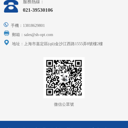
服務熱線：
021-39530106
手機：13818629801
郵箱：sales@sh-opt.com
地址：上海市嘉定區(qū)金沙江西路1555弄8號樓2樓
微信公眾號