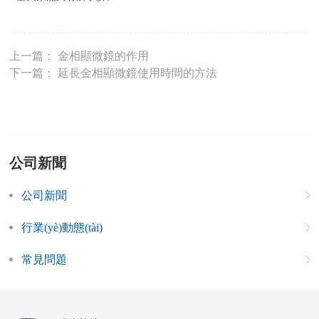
上一篇：
金相顯微鏡的作用
下一篇：
延長金相顯微鏡使用時間的方法
公司新聞
公司新聞
行業(yè)動態(tài)
常見問題